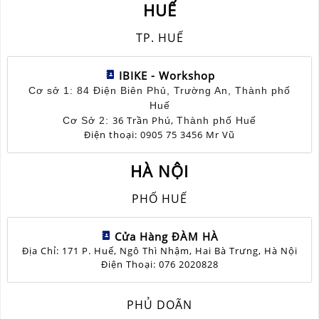
HUẾ
TP. HUẾ
IBIKE - Workshop
Cơ sở 1: 84 Điện Biên Phủ, Trường An, Thành phố
Huế
36 Trần Phú,
Cơ Sở 2:
Thành phố Huế
Điện thoại:
0905 75 3456 Mr Vũ
HÀ NỘI
PHỐ HUẾ
Cửa Hàng ĐÀM HÀ
Địa Chỉ: 171 P. Huế, Ngô Thì Nhậm, Hai Bà Trưng, Hà Nội
Điện Thoại: 076 2020828
PHỦ DOÃN