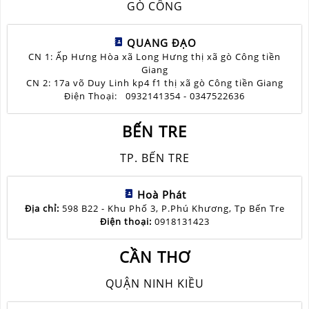
GÒ CÔNG
QUANG ĐẠO
CN 1: Ấp Hưng Hòa xã Long Hưng thị xã gò Công tiền
Giang
CN 2: 17a võ Duy Linh kp4 f1 thị xã gò Công tiền Giang
Điện Thoại: 0932141354 - 0347522636
BẾN TRE
TP. BẾN TRE
Hoà Phát
Địa chỉ:
598 B22 - Khu Phố 3, P.Phú Khương, Tp Bến Tre
Điện thoại:
0918131423
CẦN THƠ
QUẬN NINH KIỀU