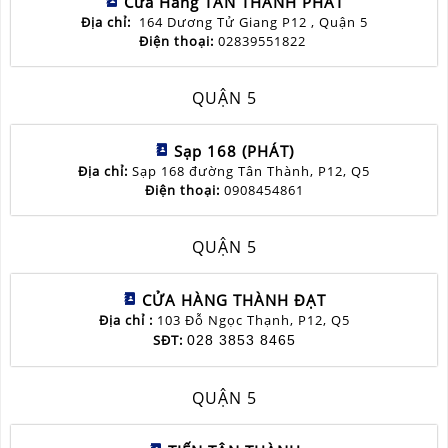
Cửa Hàng TÂN THÀNH PHÁT
Địa chỉ:
164 Dương Tử Giang P12 , Quận 5
Điện thoại:
02839551822
QUẬN 5
Sạp 168 (PHÁT)
Địa chỉ:
Sạp 168 đường Tân Thành, P12, Q5
Điện thoại:
0908454861
QUẬN 5
CỬA HÀNG THÀNH ĐẠT
Địa chỉ :
103 Đỗ Ngọc Thạnh, P12, Q5
SĐT:
028 3853 8465
QUẬN 5