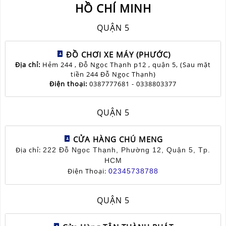
HỒ CHÍ MINH
QUẬN 5
ĐỒ CHƠI XE MÁY (PHƯỚC)
Địa chỉ:
Hẻm 244 , Đỗ Ngọc Thạnh p12 , quận 5, (Sau mặt
tiền 244 Đỗ Ngọc Thạnh)
Điện thoại:
0387777681 - 0338803377
QUẬN 5
CỬA HÀNG CHÚ MENG
Địa chỉ:
222 Đỗ Ngọc Thạnh, Phường 12, Quận 5, Tp.
HCM
Điện Thoại:
02345738788
QUẬN 5