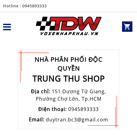
Hotline : 0945893333
NHÀ PHÂN PHỐI ĐỘC
QUYỀN
TRUNG THU SHOP
Địa chỉ:
151 Dương Tử Giang,
Phường Chợ Lớn, Tp.HCM
Điện thoại:
0945893333
Email:
duytran.bc3@gmail.com