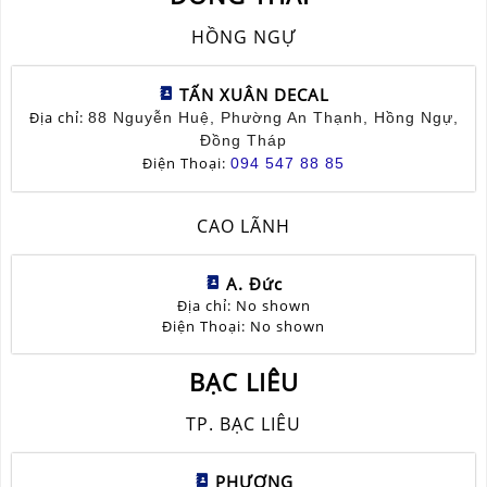
HỒNG NGỰ
TẤN XUÂN DECAL
Địa chỉ:
88 Nguyễn Huệ, Phường An Thạnh, Hồng Ngự,
Đồng Tháp
Điện Thoại:
094 547 88 85
CAO LÃNH
A. Đức
Địa chỉ: No shown
Điện Thoại: No shown
BẠC LIÊU
TP. BẠC LIÊU
PHƯƠNG