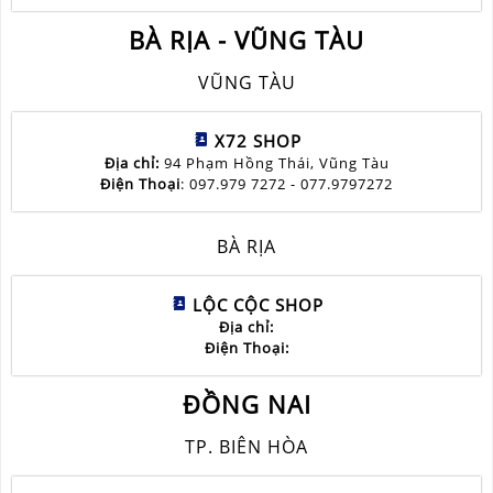
BÀ RỊA - VŨNG TÀU
VŨNG TÀU
X72 SHOP
Địa chỉ:
94 Phạm Hồng Thái, Vũng Tàu
Điện Thoại
: 097.979 7272 - 077.9797272
BÀ RỊA
LỘC CỘC SHOP
Địa chỉ:
Điện Thoại:
ĐỒNG NAI
TP. BIÊN HÒA