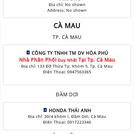
Địa chỉ: No shown
Address: No shown
CÀ MAU
TP. CÀ MAU
CÔNG TY TNHH TM DV HÒA PHÚ
Nhà Phân Phối
Tại Tp. Cà Mau
Duy Nhất
Địa chỉ: 133 Đỡ Thừa Tự, Khóm 5, Tp. Cà Mau
Điện Thoại: 0947563365
ĐẦM DƠI
HONDA THÁI ANH
Địa chỉ: 30/4 khóm I, Đầm Dơi, Cà Mau
Điện Thoại: 0917223346