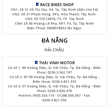
RACE BIKES SHOP
CN1: Số 51 Võ Thị Sáu, P4, Tp. Tây Ninh (Gần chợ F4)
CN2: Số 21 Phạm Hùng, KP2, Hòa Thành, Tây Ninh
CN3: Số 570 CMT8, F3, TP. Tây Ninh
CN4: Số 86 Hoàng Lê Kha, KP7, F3, Tp. Tây Ninh
Điện Thoại: 0909078852 Ms Ngọc
ĐÀ NẴNG
HẢI CHÂU
THÁI VINH MOTOR
Cơ sở 1: 86 Hoàng Diệu, Q. Hải Châu, Tp. Đà Nẵng - Điện
thoại: 0236.3.562.197
Cơ sở 2: 97-99 Hoàng Diệu, Q. Hải Châu, Tp. Đà Nẵng -
Điện thoại: 0236.3.821.555
Cơ sở 3: 57 Hoàng Diệu, Q. Hải Châu, Tp. Đà Nẵng - Điện
thoại: 0236.3.826.378
Hotline: 0935.333.110 - 01288.500.567 - Fax:
0236.3.821.556