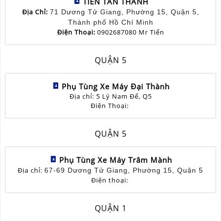
TIẾN TÂN THÀNH
Địa Chỉ:
71 Dương Tử Giang, Phường 15, Quận 5,
Thành phố Hồ Chí Minh
Điện Thoại:
0902687080 Mr Tiến
QUẬN 5
Phụ Tùng Xe Máy Đại Thành
Địa chỉ: 5 Lý Nam Đế, Q5
Điện Thoại:
QUẬN 5
Phụ Tùng Xe Máy Trâm Mành
Địa chỉ:
67-69 Dương Tử Giang, Phường 15, Quận 5
Điện thoại:
QUẬN 1