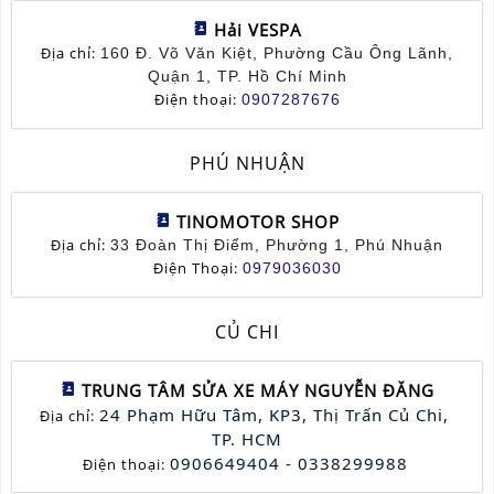
Hải VESPA
Địa chỉ:
160 Đ. Võ Văn Kiệt, Phường Cầu Ông Lãnh,
Quận 1, TP. Hồ Chí Minh
Điện thoại:
0907287676
PHÚ NHUẬN
TINOMOTOR SHOP
Địa chỉ:
33 Đoàn Thị Điểm, Phường 1, Phú Nhuận
Điện Thoại:
0979036030
CỦ CHI
TRUNG TÂM SỬA XE MÁY NGUYỄN ĐĂNG
24 Phạm Hữu Tâm, KP3, Thị Trấn Củ Chi, 
Địa chỉ:
TP. HCM
0906649404 - 0338299988
Điện thoại: