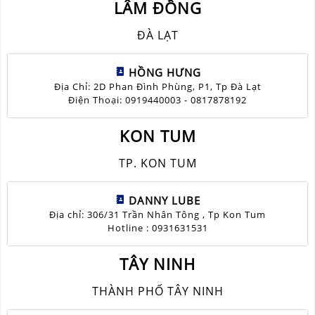
LÂM ĐỒNG
ĐÀ LẠT
HỒNG HƯNG
Địa Chỉ: 2D Phan Đình Phùng, P1, Tp Đà Lạt
Điện Thoại: 0919440003 - 0817878192
KON TUM
TP. KON TUM
DANNY LUBE
Địa chỉ: 306/31 Trần Nhân Tông , Tp Kon Tum
Hotline : 0931631531
TÂY NINH
THÀNH PHỐ TÂY NINH