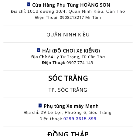
Cửa Hàng Phụ Tùng HOÀNG SƠN
Địa chỉ:
101B đường 30/4, Quận Ninh Kiều, Cần Thơ
Điện Thoại: 0908213217 Mr Tâm
QUẬN NINH KIỀU
HẢI (ĐỒ CHƠI XE KIỂNG)
Địa Chỉ:
64 Lý Tự Trọng, TP Cần Thơ
Điện Thoại:
0907 774 143
SÓC TRĂNG
TP. SÓC TRĂNG
Phụ tùng Xe máy Mạnh
Địa chỉ:
29 Lê Lợi, Phường 6, Sóc Trăng
Điện thoại:
0299 3615 899
ĐỒNG THÁP