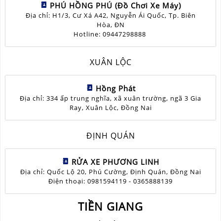
PHÚ HỒNG PHÚ (Đồ Chơi Xe Máy)
Địa chỉ: H1/3, Cư Xá A42, Nguyễn Ái Quốc, Tp. Biên
Hòa, ĐN
Hotline: 09447298888
XUÂN LỘC
Hồng Phát
Địa chỉ: 334 ấp trung nghĩa, xã xuân trường, ngã 3 Gia
Ray, Xuân Lộc, Đồng Nai
ĐỊNH QUÁN
RỬA XE PHƯƠNG LINH
Địa chỉ: Quốc Lộ 20, Phú Cường, Định Quán, Đồng Nai
Điện thoại: 0981594119 - 0365888139
TIỀN GIANG