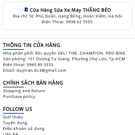
Cửa Hàng Sửa Xe Máy THẮNG BÉO
Địa chỉ: 5C Phủ Doãn, Hàng Bông, Hoàn Kiếm, Hà Nội
Điện Thoại: 0938 62 5555
THÔNG TIN CỬA HÀNG
Nhà phân phối độc quyền DELI TIRE, CHAMPION, PRO-BIKE
Văn phòng: 151 Dương Tư Giang, Phường Chợ Lớn, Tp HCM
Điện thoại: 0945 89 3333
Email: duytran.bc3@gmail.com
CHÍNH SÁCH BÁN HÀNG
Shipping and Return
Purchase policy
FOLLOW US
Giới thiệu
Tuyển dụng
Điều khoản sử dụng
Liên hệ