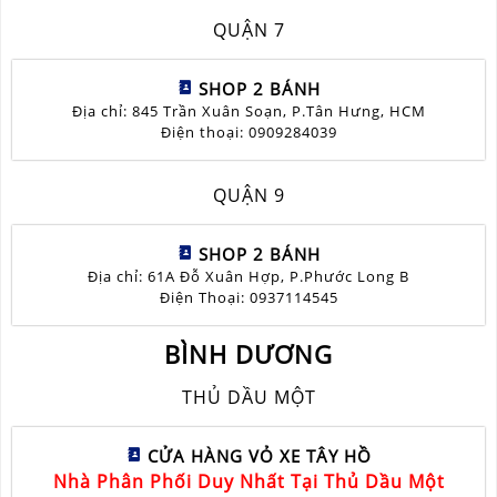
QUẬN 7
SHOP 2 BÁNH
Địa chỉ: 845 Trần Xuân Soạn, P.Tân Hưng, HCM
Điện thoại: 0909284039
QUẬN 9
SHOP 2 BÁNH
Địa chỉ: 61A Đỗ Xuân Hợp, P.Phước Long B
Điện Thoại: 0937114545
BÌNH DƯƠNG
THỦ DẦU MỘT
CỬA HÀNG VỎ XE TÂY HỒ
Nhà Phân Phối Duy Nhất Tại Thủ Dầu Một